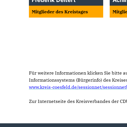
Frederik Deitert
Achi
Mitglieder des Kreistages
Mitgli
Für weitere Informationen klicken Sie bitte 
Informationssystems (Bürgerinfo) des Kreise
www.kreis-coesfeld.de/sessionnet/sessionnet
Zur Internetseite des Kreisverbandes der CD