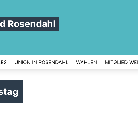
d Rosendahl
LES
UNION IN ROSENDAHL
WAHLEN
MITGLIED W
stag