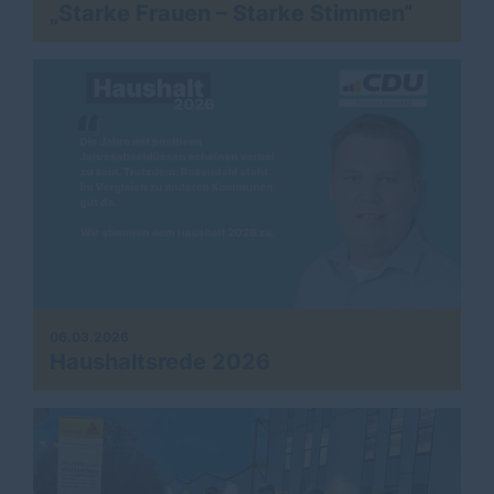
Starke Frauen – Starke Stimmen“
06.03.2026
Haushaltsrede 2026