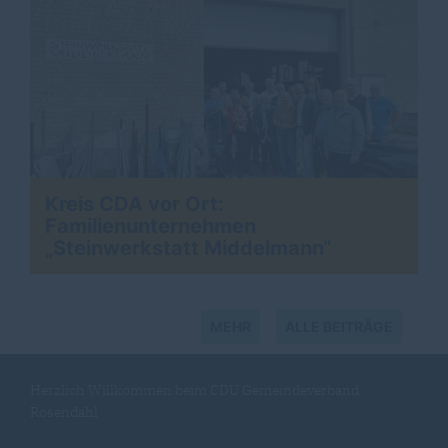
Kreis CDA vor Ort:
Familienunternehmen
>
Steinwerkstatt Middelmann“
MEHR
ALLE BEITRÄGE
Herzlich Willkommen beim CDU Gemeindeverband
Rosendahl