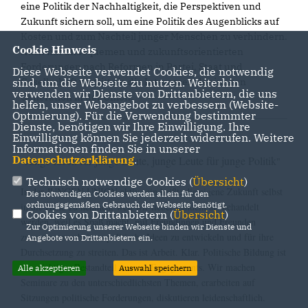
eine Politik der Nachhaltigkeit, die Perspektiven und
Zukunft sichern soll, um eine Politik des Augenblicks auf
Kosten und zum Nachteil junger Menschen zu verhindern.
Cookie Hinweis
Auch mit unbequemen und zukunftsorientierten
Forderungen nach Reformen in Partei, Staat und
Diese Webseite verwendet Cookies, die notwendig
sind, um die Webseite zu nutzen. Weiterhin
Gesellschaft vertritt sie die Interessen der jungen
verwenden wir Dienste von Drittanbietern, die uns
Generation in der Union.
helfen, unser Webangebot zu verbessern (Website-
Optmierung). Für die Verwendung bestimmter
Dienste, benötigen wir Ihre Einwilligung. Ihre
Einwilligung können Sie jederzeit widerrufen. Weitere
Informationen finden Sie in unserer
Datenschutzerklärung
.
Junge Ideen für junge Leute, junge Leute für junge Politik
"
"
Technisch notwendige Cookies (
Übersicht
)
In der JUNGEN UNION aktiv sein heißt: die eigene Zukunft selbst
Die notwendigen Cookies werden allein für den
ordnungsgemäßen Gebrauch der Webseite benötigt.
in die Hand zu nehmen, weil wir lieber handeln als behandelt
Cookies von Drittanbietern (
Übersicht
)
werden, weil es Spaß macht, mit Freundinnen und Freunden
Zur Optimierung unserer Webseite binden wir Dienste und
zusammenzuarbeiten, politische Ideen zu entwickeln und für ihre
Angebote von Drittanbietern ein.
Durchsetzung zu streiten. Das ist Arbeit. Klar. Politische Bildung ist
ein wichtiger Bestandteil unseres Engagements. Wir machen
Alle akzeptieren
Auswahl speichern
Seminare zu den unterschiedlichsten Themen, erarbeiten auf
Sitzungen politische Forderungen, diskutieren leidenschaftlich.