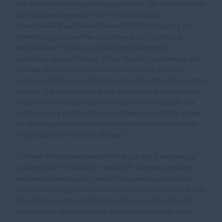
in § 3) auf Ihrem Computer gespeichert. Die so erhobenen
Informationen speichert der Verantwortliche
ausschließlich auf seinem Server in [Deutschland]. Die
Auswertung können Sie einstellen durch Löschung
vorhandener Cookies und die Verhinderung der
Speicherung von Cookies. Wenn Sie die Speicherung der
Cookies verhindern, weisen wir darauf hin, dass Sie
gegebenenfalls diese Website nicht vollumfänglich nutzen
können. Die Verhinderung der Speicherung von Cookies
ist durch die Einstellung in ihrem Browser möglich. Die
Verhinderung des Einsatzes von Piwik ist möglich, indem
Sie den folgenden Haken entfernen und so das Opt-out-
Plug-in aktivieren: [Piwik iFrame].
(3) Diese Website verwendet Piwik mit der Erweiterung
AnonymizeIP“. Dadurch werden IP-Adressen gekürzt
weiterverarbeitet, eine direkte Personenbeziehbarkeit
kann damit ausgeschlossen werden. Die mittels Piwik von
Ihrem Browser übermittelte IP-Adresse wird nicht mit
anderen von uns erhobenen Daten zusammengeführt.