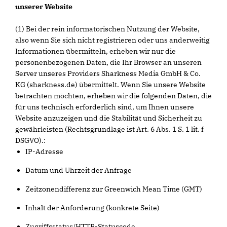
unserer Website
(1) Bei der rein informatorischen Nutzung der Website,
also wenn Sie sich nicht registrieren oder uns anderweitig
Informationen übermitteln, erheben wir nur die
personenbezogenen Daten, die Ihr Browser an unseren
Server unseres Providers Sharkness Media GmbH & Co.
KG (sharkness.de) übermittelt. Wenn Sie unsere Website
betrachten möchten, erheben wir die folgenden Daten, die
für uns technisch erforderlich sind, um Ihnen unsere
Website anzuzeigen und die Stabilität und Sicherheit zu
gewährleisten (Rechtsgrundlage ist Art. 6 Abs. 1 S. 1 lit. f
DSGVO).:
IP-Adresse
Datum und Uhrzeit der Anfrage
Zeitzonendifferenz zur Greenwich Mean Time (GMT)
Inhalt der Anforderung (konkrete Seite)
Zugriffsstatus/HTTP-Statuscode