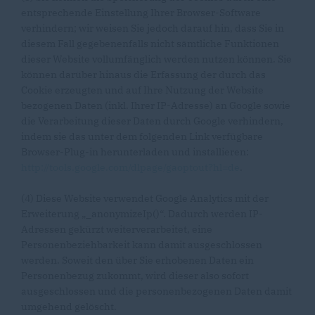
entsprechende Einstellung Ihrer Browser-Software
verhindern; wir weisen Sie jedoch darauf hin, dass Sie in
diesem Fall gegebenenfalls nicht sämtliche Funktionen
dieser Website vollumfänglich werden nutzen können. Sie
können darüber hinaus die Erfassung der durch das
Cookie erzeugten und auf Ihre Nutzung der Website
bezogenen Daten (inkl. Ihrer IP-Adresse) an Google sowie
die Verarbeitung dieser Daten durch Google verhindern,
indem sie das unter dem folgenden Link verfügbare
Browser-Plug-in herunterladen und installieren:
http://tools.google.com/dlpage/gaoptout?hl=de
.
(4) Diese Website verwendet Google Analytics mit der
Erweiterung „_anonymizeIp()“. Dadurch werden IP-
Adressen gekürzt weiterverarbeitet, eine
Personenbeziehbarkeit kann damit ausgeschlossen
werden. Soweit den über Sie erhobenen Daten ein
Personenbezug zukommt, wird dieser also sofort
ausgeschlossen und die personenbezogenen Daten damit
umgehend gelöscht.