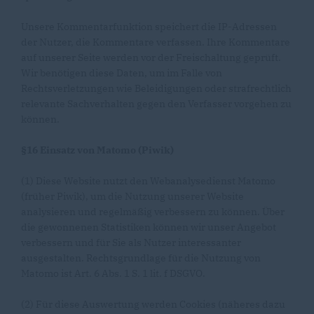
Unsere Kommentarfunktion speichert die IP-Adressen
der Nutzer, die Kommentare verfassen. Ihre Kommentare
auf unserer Seite werden vor der Freischaltung geprüft.
Wir benötigen diese Daten, um im Falle von
Rechtsverletzungen wie Beleidigungen oder strafrechtlich
relevante Sachverhalten gegen den Verfasser vorgehen zu
können.
§16 Einsatz von Matomo (Piwik)
(1) Diese Website nutzt den Webanalysedienst Matomo
(früher Piwik), um die Nutzung unserer Website
analysieren und regelmäßig verbessern zu können. Über
die gewonnenen Statistiken können wir unser Angebot
verbessern und für Sie als Nutzer interessanter
ausgestalten. Rechtsgrundlage für die Nutzung von
Matomo ist Art. 6 Abs. 1 S. 1 lit. f DSGVO.
(2) Für diese Auswertung werden Cookies (näheres dazu