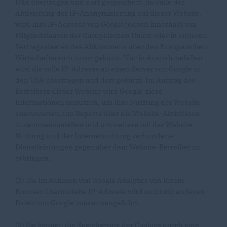
USA übertragen und dort gespeichert. Im Falle der
Aktivierung der IP-Anonymisierung auf dieser Website,
wird Ihre IP-Adresse von Google jedoch innerhalb von
Mitgliedstaaten der Europäischen Union oder in anderen
Vertragsstaaten des Abkommens über den Europäischen
Wirtschaftsraum zuvor gekürzt. Nur in Ausnahmefällen
wird die volle IP-Adresse an einen Server von Google in
den USA übertragen und dort gekürzt. Im Auftrag des
Betreibers dieser Website wird Google diese
Informationen benutzen, um Ihre Nutzung der Website
auszuwerten, um Reports über die Website-Aktivitäten
zusammenzustellen und um weitere mit der Website-
Nutzung und der Internetnutzung verbundene
Dienstleistungen gegenüber dem Website-Betreiber zu
erbringen.
(2) Die im Rahmen von Google Analytics von Ihrem
Browser übermittelte IP-Adresse wird nicht mit anderen
Daten von Google zusammengeführt.
(3) Sie können die Speicherung der Cookies durch eine