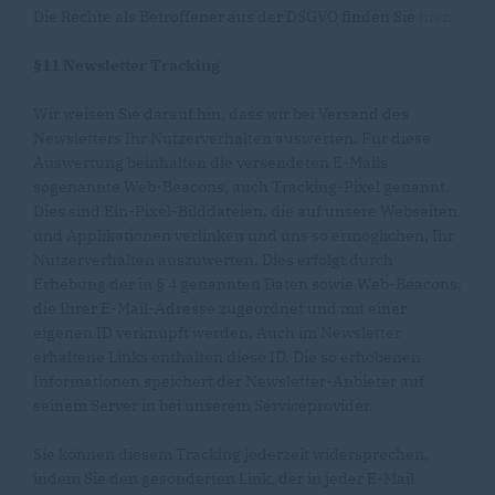
Die Rechte als Betroffener aus der DSGVO finden Sie
hier
.
§11 Newsletter Tracking
Wir weisen Sie darauf hin, dass wir bei Versand des
Newsletters Ihr Nutzerverhalten auswerten. Für diese
Auswertung beinhalten die versendeten E-Mails
sogenannte Web-Beacons, auch Tracking-Pixel genannt.
Dies sind Ein-Pixel-Bilddateien, die auf unsere Webseiten
und Applikationen verlinken und uns so ermöglichen, Ihr
Nutzerverhalten auszuwerten. Dies erfolgt durch
Erhebung der in § 4 genannten Daten sowie Web-Beacons,
die Ihrer E-Mail-Adresse zugeordnet und mit einer
eigenen ID verknüpft werden. Auch im Newsletter
erhaltene Links enthalten diese ID. Die so erhobenen
Informationen speichert der Newsletter-Anbieter auf
seinem Server in bei unserem Serviceprovider.
Sie können diesem Tracking jederzeit widersprechen,
indem Sie den gesonderten Link, der in jeder E-Mail