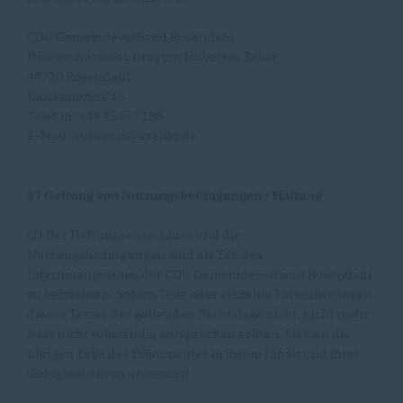
CDU Gemeindeverband Rosendahl
Datenschutzbeauftragter: Hubertus Söller
48720 Rosendahl
Klockenbrink 43
Telefon: +49 2547 7188
E-Mail: hubertus@soeller.de
§7 Geltung von Nutzungsbedingungen / Haftung
(1) Der Haftungsausschluss und die
Nutzungsbedingungen sind als Teil des
Internetangebotes der CDU Gemeindeverband Rosendahl
zu betrachten. Sofern Teile oder einzelne Formulierungen
dieses Textes der geltenden Rechtslage nicht, nicht mehr
oder nicht vollständig entsprechen sollten, bleiben die
übrigen Teile des Dokumentes in ihrem Inhalt und ihrer
Gültigkeit davon unberührt.