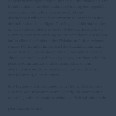
Anbietern bereitgehaltenen Inhalte zu unterscheiden. Für
fremde Inhalte, die über Links zur Nutzung bereitgestellt
werden und besonders gekennzeichnet sind,
übernehmen wir keine Verantwortung und machen uns
deren Inhalt nicht zu Eigen. Für illegale, fehlerhafte oder
unvollständige Inhalte sowie für Schäden, die durch die
Nutzung oder Nichtnutzung der Informationen entstehen,
haftet allein der Anbieter der Website, auf die verwiesen
wurde. Für fremde Hinweise ist die Redaktion nur dann
verantwortlich, wenn sie von ihnen, das heißt auch von
einem eventuellen rechtswidrigen bzw. strafbaren Inhalt,
positive Kenntnis hat, und es technisch in einem
überschaubaren Zeitraum möglich und zumutbar ist,
deren Nutzung zu verhindern.
Ihre Fragen und Anregungen zum Thema Datenschutz
sind uns sehr willkommen und wichtig. Sie können uns
unter folgender Adresse erreichen: ae@alfred-eimers.de
§9 Kontaktformular