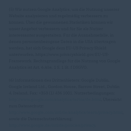
(5) Wir nutzen Google Analytics, um die Nutzung unserer
Website analysieren und regelmäßig verbessern zu
können. Über die gewonnenen Statistiken können wir
unser Angebot verbessern und für Sie als Nutzer
interessanter ausgestalten. Für die Ausnahmefälle, in
denen personenbezogene Daten in die USA übertragen
werden, hat sich Google dem EU-US Privacy Shield
unterworfen, https://www.privacyshield.gov/EU-US-
Framework. Rechtsgrundlage für die Nutzung von Google
Analytics ist Art. 6 Abs. 1 S. 1 lit. f DSGVO.
(6) Informationen des Drittanbieters: Google Dublin,
Google Ireland Ltd., Gordon House, Barrow Street, Dublin
4, Ireland, Fax: +353 (1) 436 1001. Nutzerbedingungen:
http://www.google.com/analytics/terms/de.html
, Übersicht
zum Datenschutz:
http://www.google.com/intl/de/analytics/learn/privacy.html
,
sowie die Datenschutzerklärung:
http://www.google.de/intl/de/policies/privacy
.