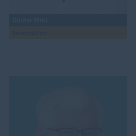
Günter Pirkl
Ratsmitglieder