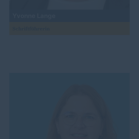
Yvonne Lange
Schriftführerin