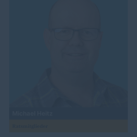
Michael Heitz
Ratsmitglieder