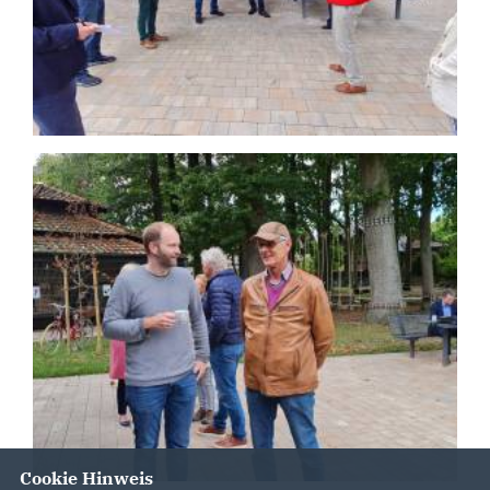
Cookie Hinweis