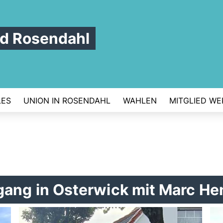
d Rosendahl
LES
UNION IN ROSENDAHL
WAHLEN
MITGLIED W
gang in Osterwick mit Marc H