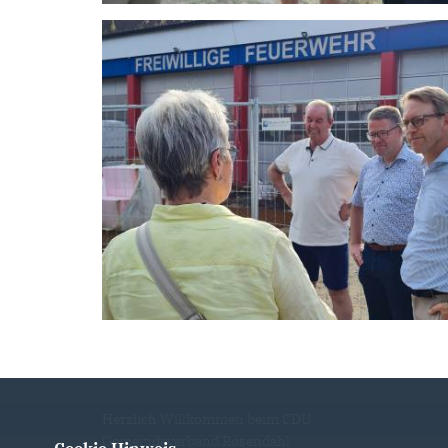
Herzlich Willkommen beim CDU
Gemeindeverband Rosendahl