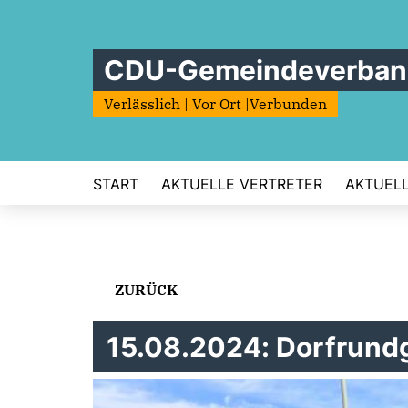
CDU-Gemeindeverban
Verlässlich | Vor Ort |Verbunden
START
AKTUELLE VERTRETER
AKTUEL
ZURÜCK
15.08.2024: Dorfrund