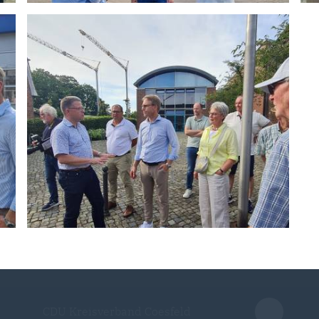
CDU Kreisverband Coesfeld