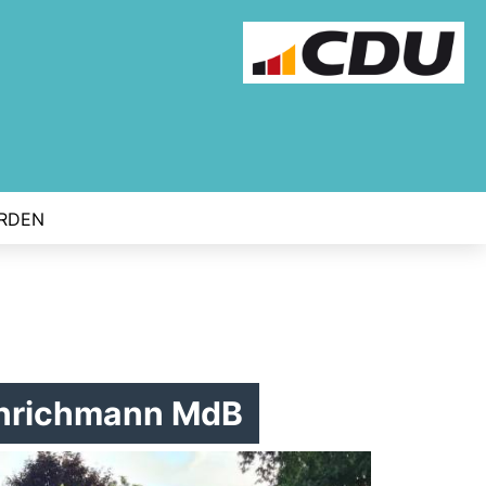
ERDEN
enrichmann MdB